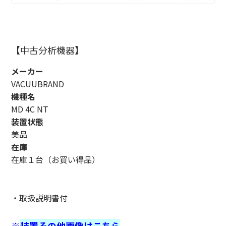
【中古分析機器】
メーカー
VACUUBRAND
機種名
MD 4C NT
装置状態
美品
在庫
在庫１台（お買い得品）
・取扱説明書付
※
装置その他画像はこちら