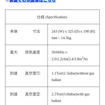
仕様 (Specification)
本体 寸法
243 (W) x 325 (D) x 198 (H)
mm－14.3kg
最大 排気速度
50/60Hz＝
3
2.0/2.2cfm(3.4/3.8m
/h)
到達 真空度①
1.1Torr(1.5mbar)without gas
ballast
到達 真空度②
2.3
Torr(3.0
mbar)with gas
ballast