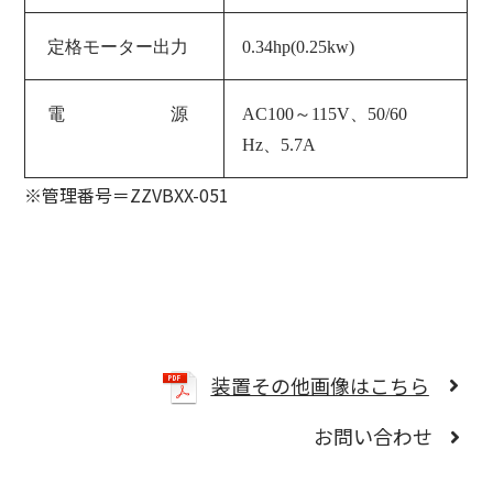
定格モーター出力
0.34hp(0.25kw)
電 源
AC100～115V、50/60
Hz、
5.7A
※管理番号＝ZZVBXX-051
装置その他画像はこちら
お問い合わせ