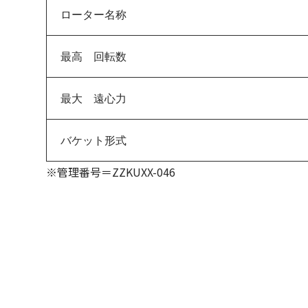
ローター名称
最高 回転数
最大 遠心力
バケット形式
※管理番号＝ZZKUXX-046