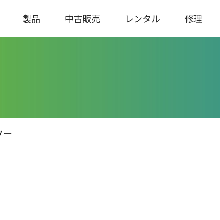
製品
中古販売
レンタル
修理
ター