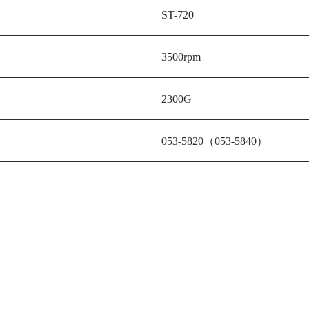
ST-720
3500rpm
2300G
053-5820（053-5840）