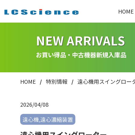
HOME
NEW ARRIVALS
お買い得品・中古機器新規入庫品
HOME
特別情報
遠心機用スイングロー
2026/04/08
遠心機,遠心濃縮装置
遠心機用スイングローター