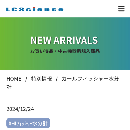
NEW ARRIVALS
お買い得品・中古機器新規入庫品
HOME
特別情報
カールフィッシャー水分
計
2024/12/24
ｶｰﾙﾌｨｯｼｬｰ水分計