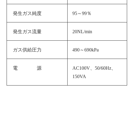
発生ガス純度
95～99％
発生ガス流量
20NL/min
ガス供給圧力
490～690kPa
電 源
AC100V、50/60Hz、
150VA