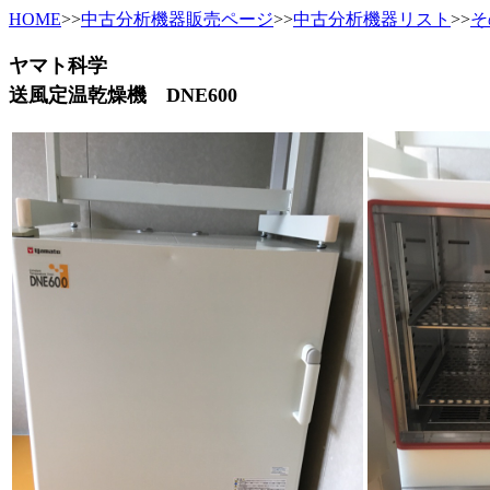
HOME
>>
中古分析機器販売ページ
>>
中古分析機器リスト
>>
そ
ヤマト科学
送風定温乾燥機 DNE600