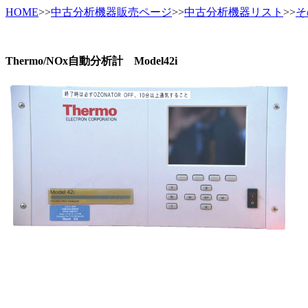
HOME
>>
中古分析機器販売ページ
>>
中古分析機器リスト
>>
そ
Thermo/NOx自動分析計 Model42i