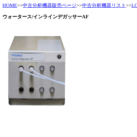
HOME
>>
中古分析機器販売ページ
>>
中古分析機器リスト
>>
L
ウォータース/インラインデガッサーAF