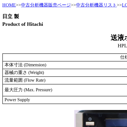
HOME
>>
中古分析機器販売ページ
>>
中古分析機器リスト
>>
L
日立 製
Product of Hitachi
送液ポ
HPL
仕様 
本体寸法 (Dimension)
器械の重さ (Weight)
流量範囲 (Flow Rate)
最大圧力 (Max. Pressure)
Power Supply