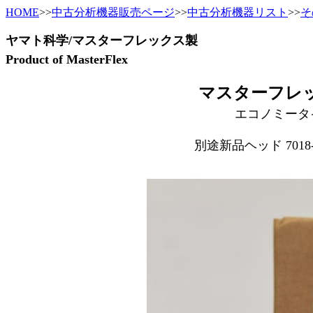
HOME
>>
中古分析機器販売ページ
>>
中古分析機器リスト
>>
そ
ヤマト科学/マスターフレックス製
Product of MasterFlex
マスターフレ
エコノミータイプ
別途新品ヘッド 701