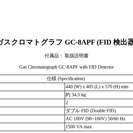
ガスクロマトグラフ GC-8APF (FID 検出器
付属品： 取扱説明書
Gas Chromatograph GC-8APF with FID Detector
仕様 (Specification)
440 (W) x 405 (L) x 570 (H) mm
約 34.5 kg
2
ダブル FID (Double FID)
AC 100V (90~100V) 50/60 Hz
1500 VA max