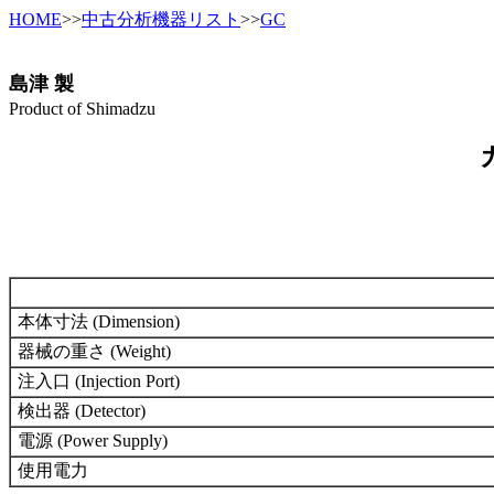
HOME
>>
中古分析機器リスト
>>
GC
島津 製
Product of Shimadzu
本体寸法 (Dimension)
器械の重さ (Weight)
注入口 (Injection Port)
検出器 (Detector)
電源 (Power Supply)
使用電力