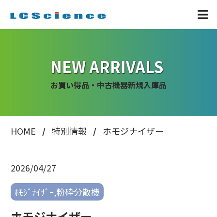
NEW ARRIVALS
お買い得品・中古機器新規入庫品
HOME
特別情報
ホモジナイザー
2026/04/27
ﾎﾓｼﾞﾅｲｻﾞｰ,粉砕分散機
ホモジナイザー