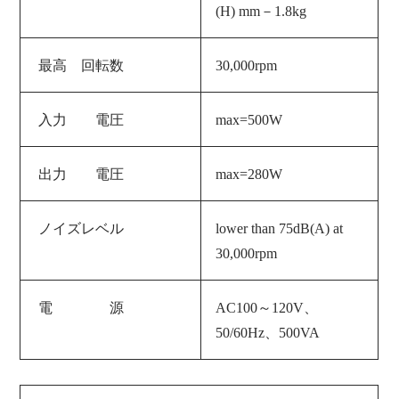
(H) mm－1.8kg
最高 回転数
30,000rpm
入力 電圧
max=500W
出
力 電圧
max=280W
ノイズレベル
lower than 75dB(A) at
30,000rpm
電 源
AC100～120V、
50/60Hz、500VA