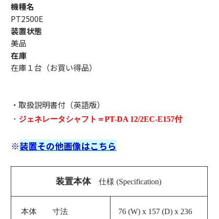
機種名
PT2500E
装置状態
美品
在庫
在庫１台（お買い得品）
・取扱説明書付（英語版）
・
ジェネレータ
シャフト
＝PT-DA 12/2EC-E157付
※
装置その他画像はこちら
装置本体
仕様 (Specification)
本体 寸法
76 (W) x 157 (D) x 236