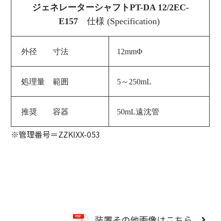
ジェネレーターシャフトPT-DA 12/2EC-
E157
仕様 (Specification)
外径 寸法
12mmΦ
処理量 範囲
5～250mL
推奨 容器
50mL遠沈管
※管理番号＝
ZZKIXX-053
装置その他画像はこちら