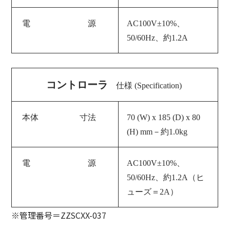
電 源
AC100V±10%、
50/60Hz
、約1.2A
コントローラ
仕様 (Specification)
本体 寸法
70 (W) x 185 (D) x 80
(H) mm
－約1.0kg
電 源
AC100V±10%、
50/60Hz
、約1.2A（ヒ
ューズ＝2A）
※管理番号＝ZZSCXX-037