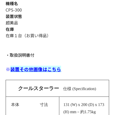
機種名
CPS-300
装置状態
超美品
在庫
在庫１台（お買い得品）
・取扱説明書付
※
装置その他画像はこちら
クールスターラー
仕様 (Specification)
本体 寸法
131 (W) x 200 (D) x 173
(H) mm－約1.75kg