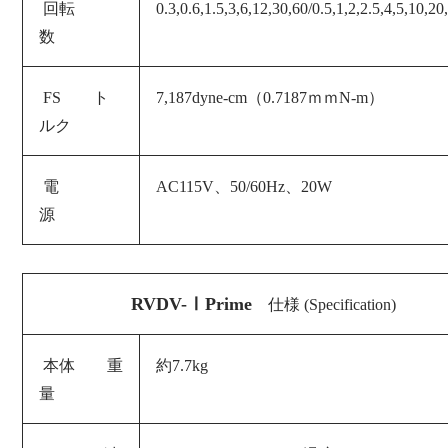
回転
0.3,0.6,1.5,3,6,12,30,60/0.5,1,2,2.5,4,5,10,2
数
FS ト
7,187dyne-cm（0.7187ｍｍN-m）
ルク
電
AC115V、50/60Hz、20
W
源
RVDV-ⅠPrime
仕様 (Specification)
本体 重
約7.7kg
量