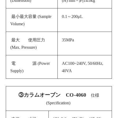
(Dimension)
(H) mm－約14.0
kg
最小最大容量 (Sample
0.1～200μL
Volume)
最大 使用圧力
35MPa
(Max. Pressure)
電 源 (
Power
AC100~240V, 50/60Hz,
Supply
)
40VA
③カラムオーブン CO-4060
仕様
(Specification)