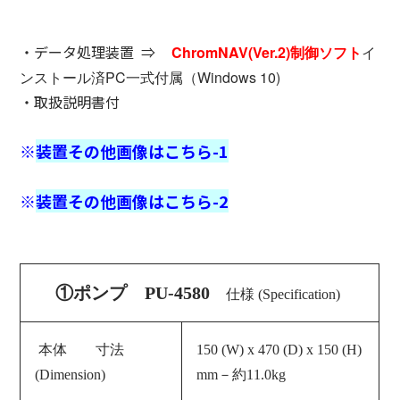
・
データ処理装置 ⇒
ChromNAV(Ver.2)制御ソフト
イ
ンストール済PC一式付属（Windows 10
)
・取扱説明書付
※
装置その他画像はこちら-1
※
装置その他画像はこちら-2
①ポンプ PU-4580
仕様 (Specification)
本体 寸法
150 (W) x 470 (D) x 150 (H)
(Dimension)
mm－約11.0kg