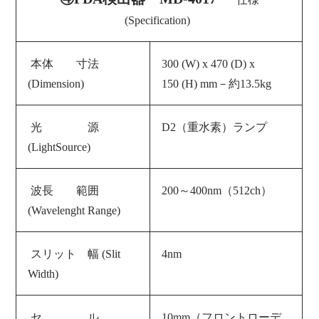
(Specification)
本体 寸法
300 (W) x 470 (D) x
(Dimension)
150 (H) mm－約13.5
kg
光 源
D2（重水素）ランプ
(LightSource)
波長 範囲
200～400nm（512ch）
(Wavelenght Range)
スリット 幅 (Slit
4nm
Width)
セ ル
10
mm（フロントローデ