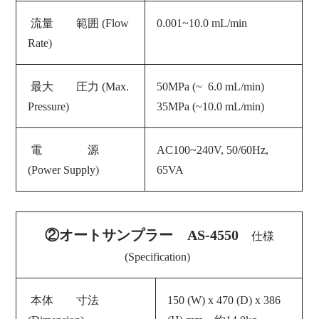
流量 範囲 (Flow
0.001~10.0
mL/min
Rate)
最大 圧力 (Max.
50MPa (~
6.0 mL/min)
Pressure)
35MPa (~10.0 mL/min)
電 源
AC100~240V, 50/60Hz,
(
Power Supply
)
65VA
②オートサンプラー AS-4550
仕様
(Specification)
本体 寸法
150 (W) x 470 (D) x 386