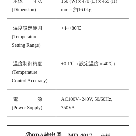
本体 寸法
150 (W) x 470 (D) x 465 (H)
(Dimension)
mm－約16.0
kg
温度設定範囲
+4~+80℃
(Temperature
Setting Range)
温度制御精度
±0.1℃（設定温度＝40℃）
(Temperature
Control Accuracy)
電 源
AC100V~240V, 50/60Hz
,
(
Power Supply
)
350VA
④PDA検出器 MD-4017
仕様