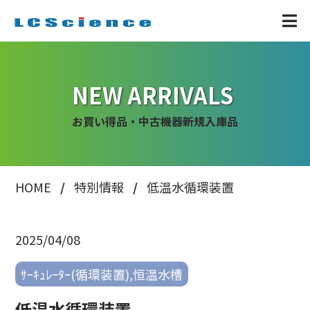
NEW ARRIVALS
お買い得品・中古機器新規入庫品
HOME
特別情報
低温水循環装置
2025/04/08
ｻｰｷｭﾚｰﾀｰ(循環装置),恒温水槽
低温水循環装置