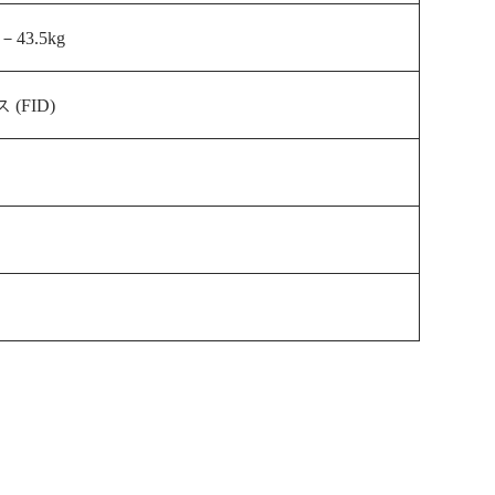
mm－43.5kg
(FID)