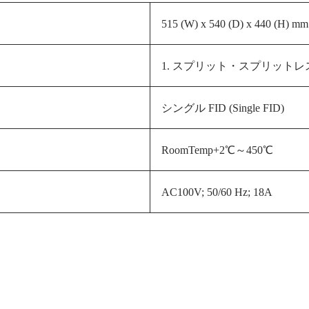
515 (W) x 540 (D) x 440 (H) 
1. スプリット・スプリットレス 
シングル FID (Single FID)
RoomTemp+2℃～450℃
AC100V; 50/60 Hz; 18A