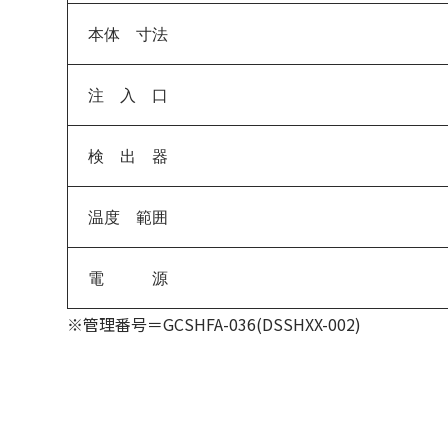
本体 寸法
注 入 口
検 出 器
温度 範囲
電 源
※管理番号＝GCSHFA-036(DSSHXX-002)