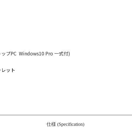
プPC Windows10 Pro 一式付)
ーレット
仕様 (Specification)