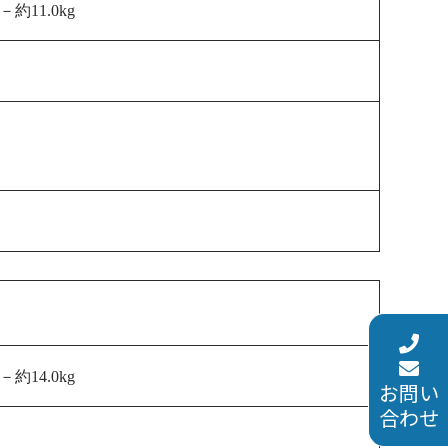
mm－約11.0kg
mm－約14.0
kg
お問い
合わせ