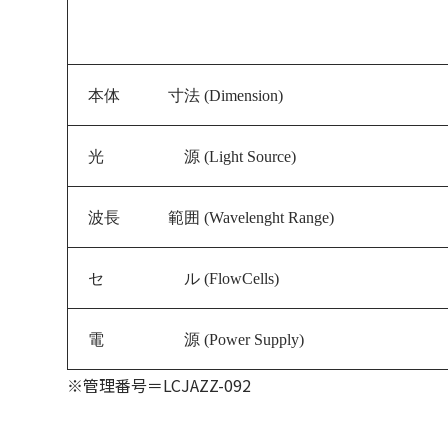
本体 寸法 (Dimension)
光 源 (Light Source)
波長 範囲 (Wavelenght Range)
セ ル (FlowCells)
電 源 (
Power Supply
)
※管理番号＝LCJAZZ-092