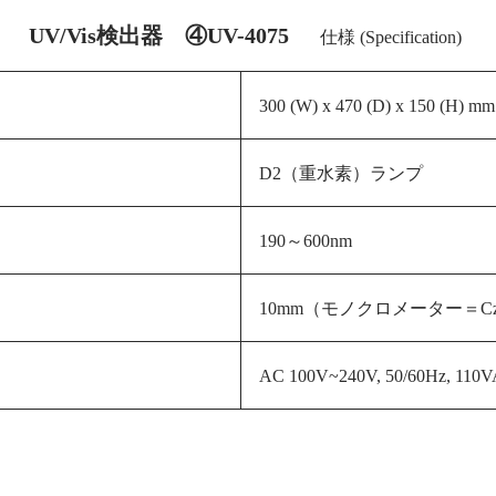
UV/Vis検出器 ④UV-4075
仕様 (Specification)
300 (W) x 470 (D) x 150 (H) 
D2（重水素）ランプ
190～600nm
10
mm（モノクロメーター＝Czern
AC 100V~240V, 50/60Hz, 110