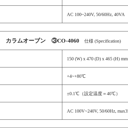
AC 100~240V, 50/60Hz, 40VA
カラムオーブン ③CO-4060
仕様 (Specification)
150 (W) x 470 (D) x 465 (H) 
+4~+80℃
±0.1℃（設定温度＝40℃）
AC 100V~240V, 50/60Hz
, max