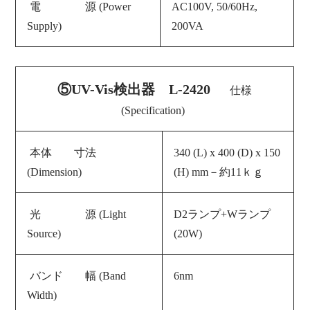
電 源 (
Power
AC100V, 50/60Hz,
Supply
)
200VA
⑤UV-Vis検出器 L-2420
仕様
(Specification)
本体 寸法
340 (L) x 400 (D) x 150
(Dimension)
(H) mm－約11ｋｇ
光 源 (Light
D2ランプ+Wランプ
Source)
(20W)
バンド 幅 (Band
6nm
Width)