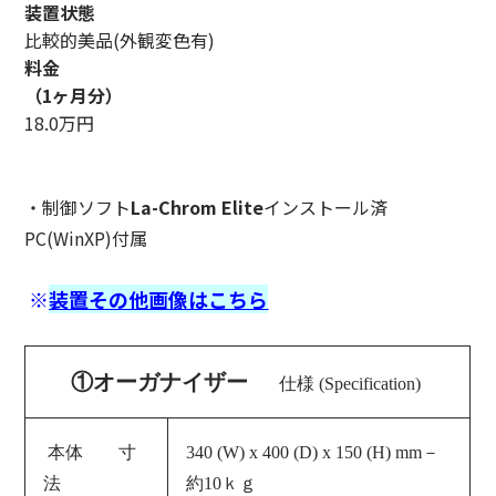
装置状態
比較的美品(外観変色有)
料金
（1ヶ月分）
18.0万円
・制御ソフト
La-Chrom Elite
インストール済
PC(WinXP)付属
※
装置その他画像はこちら
①オーガナイザー
仕様 (Specification)
本体 寸
340 (W) x 400 (D) x 150 (H) mm－
法
約10ｋｇ