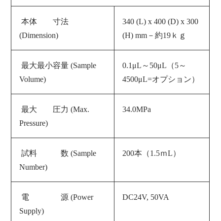
本体 寸法
340 (L) x 400 (D) x 300
(Dimension)
(H) mm－約19ｋｇ
最大最小容量 (Sample
0.1μL～50μL（5～
Volume)
4500μL=オプション）
最大 圧力 (Max.
34.0MPa
Pressure)
試料 数 (Sample
200本（1.5ｍL）
Number)
電 源 (
Power
DC24V, 50VA
Supply
)