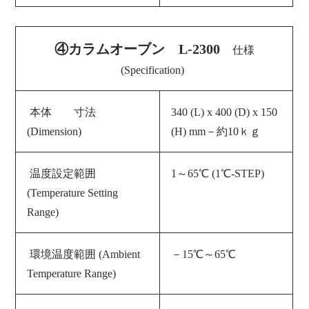
④カラムオーブン L-2300
仕様
(Specification)
本体 寸法
340 (L) x 400 (D) x 150
(Dimension)
(H) mm－約10ｋｇ
温度設定範囲
1～65℃ (1℃-STEP)
(Temperature Setting
Range)
環境温度範囲 (Ambient
－15℃～65℃
Temperature Range)