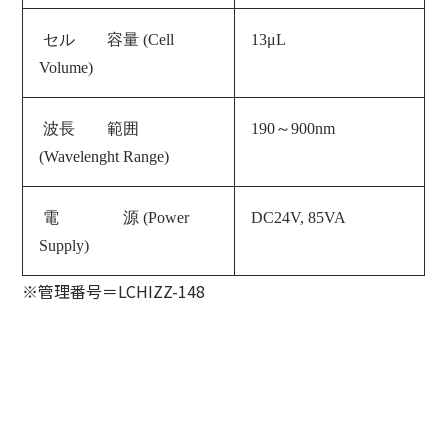
セル 容量 (Cell
13μL
Volume)
波長 範囲
190～900nm
(Wavelenght Range)
電 源 (
Power
DC24V, 85VA
Supply
)
※管理番号＝LCHIZZ-148